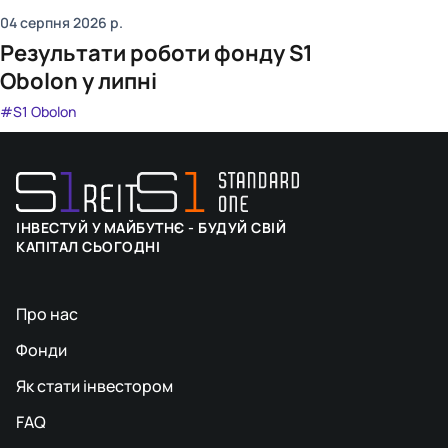
04 серпня 2026
р.
Результати роботи фонду S1
Obolon у липні
#S1 Obolon
ІНВЕСТУЙ У МАЙБУТНЄ - БУДУЙ СВІЙ
КАПІТАЛ СЬОГОДНІ
Про нас
Фонди
Як стати інвестором
FAQ