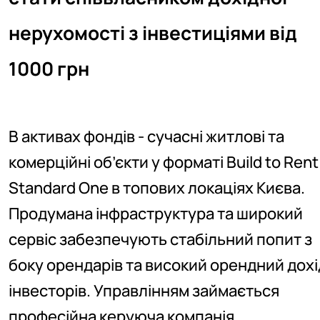
нерухомості з інвестиціями від
1000 грн
В активах фондів - сучасні житлові та
комерційні об’єкти у форматі Build to Rent
Standard One в топових локаціях Києва.
Продумана інфраструктура та широкий
сервіс забезпечують стабільний попит з
боку орендарів та високий орендний дохі
інвесторів. Управлінням займається
професійна керуюча компанія.