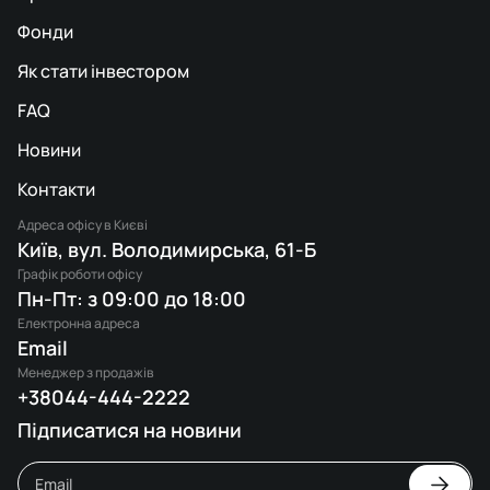
Фонди
Як стати інвестором
FAQ
Новини
Контакти
Адреса офісу в Києві
Київ, вул. Володимирська, 61-Б
Графік роботи офісу
Пн-Пт: з 09:00 до 18:00
Електронна адреса
Email
Менеджер з продажів
+38044-444-2222
Підписатися на новини