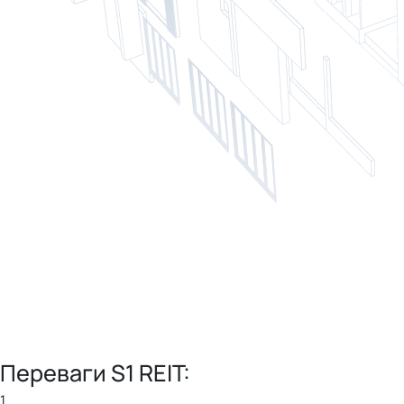
Переваги S1 REIT:
1