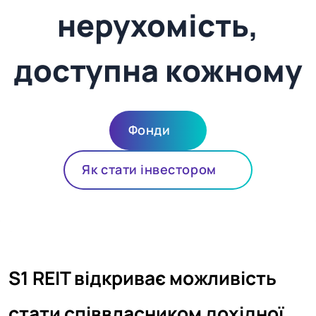
нерухомість,
доступна кожному
Фонди
Як стати інвестором
S1 REIT відкриває можливість
стати співвласником дохідної