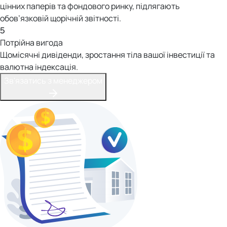
цінних паперів та фондового ринку, підлягають
обов’язковій щорічній звітності.
5
Потрійна вигода
Щомісячні дивіденди, зростання тіла вашої інвестиції та
валютна індексація.
Зв'язатись з менеджером