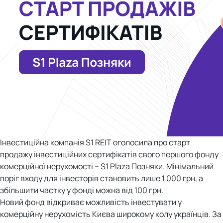
Інвестиційна компанія S1 REIT оголосила про старт
продажу інвестиційних сертифікатів свого першого фонду
комерційної нерухомості – S1 Plaza Позняки. Мінімальний
поріг входу для інвесторів становить лише 1 000 грн, а
збільшити частку у фонді можна від 100 грн.
Новий фонд відкриває можливість інвестувати у
комерційну нерухомість Києва широкому колу українців. За