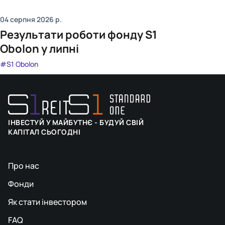
04 серпня 2026
р.
Результати роботи фонду S1
Obolon у липні
#S1 Obolon
ІНВЕСТУЙ У МАЙБУТНЄ - БУДУЙ СВІЙ
КАПІТАЛ СЬОГОДНІ
Про нас
Фонди
Як стати інвестором
FAQ