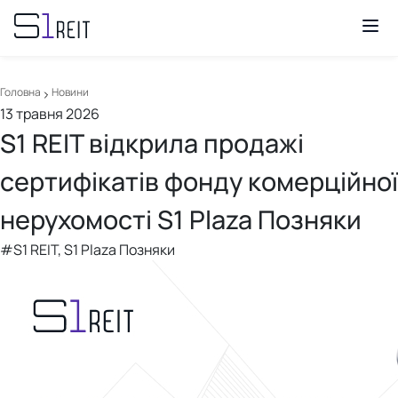
Головна
Новини
13 травня 2026
S1 REIT відкрила продажі
сертифікатів фонду комерційної
нерухомості S1 Plaza Позняки
#S1 REIT, S1 Plaza Позняки