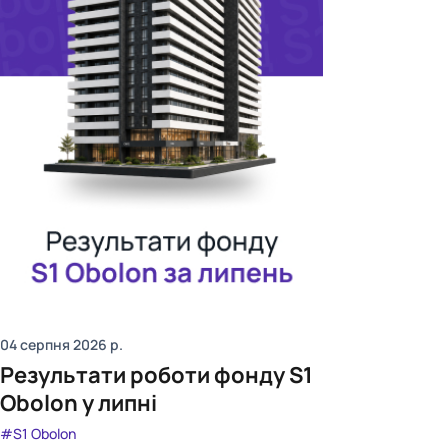
04 серпня 2026
р.
Результати роботи фонду S1
Obolon у липні
#S1 Obolon