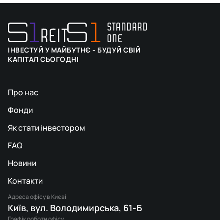
ІНВЕСТУЙ У МАЙБУТНЄ - БУДУЙ СВІЙ
КАПІТАЛ СЬОГОДНІ
Про нас
Фонди
Як стати інвестором
FAQ
Новини
Контакти
Адреса офісу в Києві
Київ, вул. Володимирська, 61-Б
Графік роботи офісу