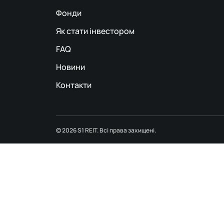
Фонди
Як стати інвестором
FAQ
Новини
Контакти
© 2026 S1 REIT. Всі права захищені.