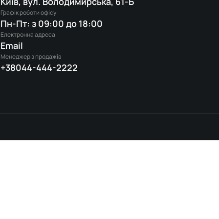
Київ, вул. Володимирська, 61-Б
Графік роботи офісу
Пн-Пт: з 09:00 до 18:00
Електронна адреса
Email
Менеджер з продажів
+38044-444-2222