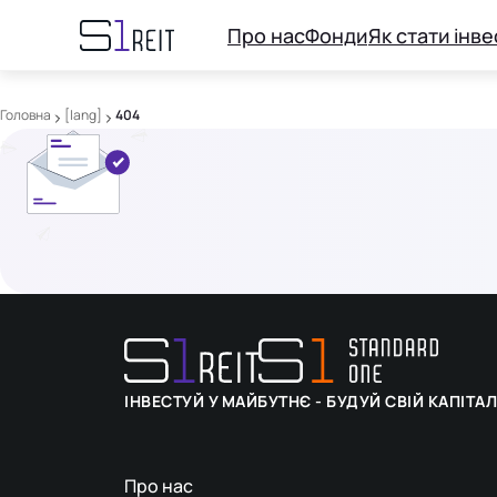
Про нас
Фонди
Як стати інв
Головна
[lang]
404
ІНВЕСТУЙ У МАЙБУТНЄ - БУДУЙ СВІЙ КАПІТА
Про нас